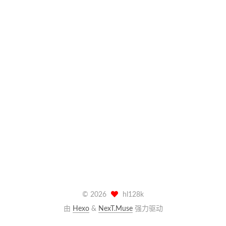
©
2026
hl128k
由
Hexo
&
NexT.Muse
强力驱动